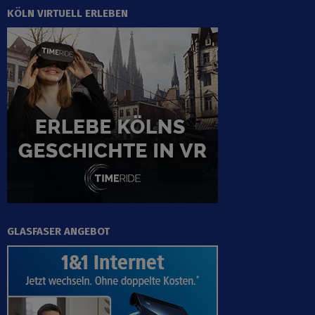
KÖLN VIRTUELL ERLEBEN
GLASFASER ANGEBOT