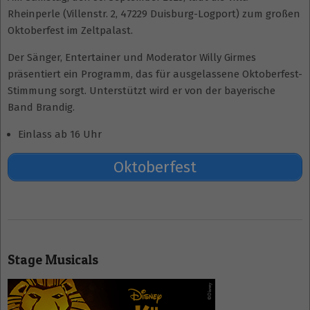
Rheinperle (Villenstr. 2, 47229 Duisburg-Logport) zum großen
Oktoberfest im Zeltpalast.
Der Sänger, Entertainer und Moderator Willy Girmes
präsentiert ein Programm, das für ausgelassene Oktoberfest-
Stimmung sorgt. Unterstützt wird er von der bayerische
Band Brandig.
Einlass ab 16 Uhr
Oktoberfest
2023-
09-
Stage Musicals
01