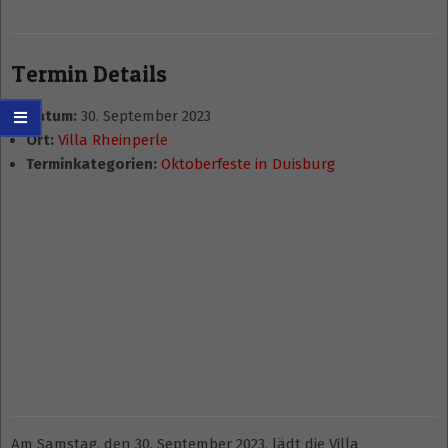
Termin Details
Datum:
30. September 2023
Ort:
Villa Rheinperle
Terminkategorien:
Oktoberfeste in Duisburg
Am Samstag, den 30. September 2023, lädt die Villa