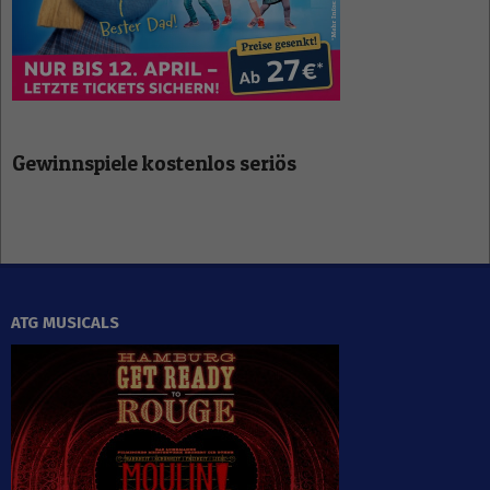
Gewinnspiele kostenlos seriös
ATG MUSICALS