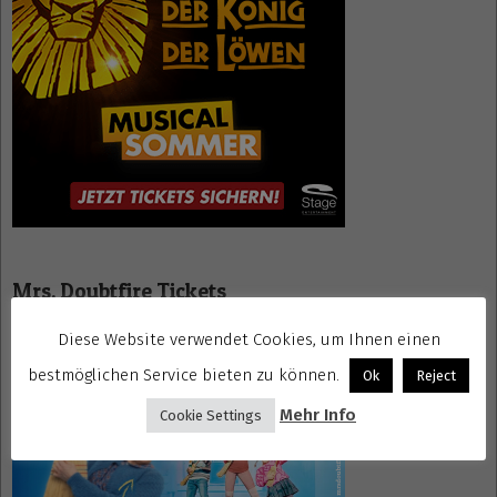
Mrs. Doubtfire Tickets
Diese Website verwendet Cookies, um Ihnen einen
bestmöglichen Service bieten zu können.
Ok
Reject
Mehr Info
Cookie Settings