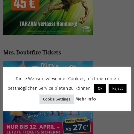
Mrs. Doubtfire Tickets
Diese Website verwendet Cookies, um Ihnen einen
bestmöglichen Service bieten zu können.
Ok
Reject
Mehr Info
Cookie Settings