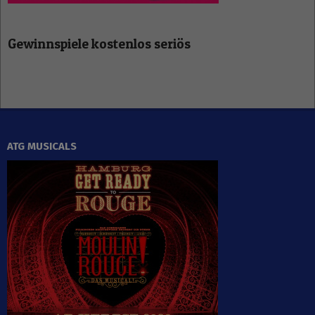
Gewinnspiele kostenlos seriös
ATG MUSICALS