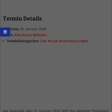
Termin Details
Datum:
25. Januar 2020
Ort:
Brauhaus Webster
Terminkategorien:
Live Musik Veranstaltungen
Am Samstag, den 25. Januar 2020, lädt das Webster (Dellplatz