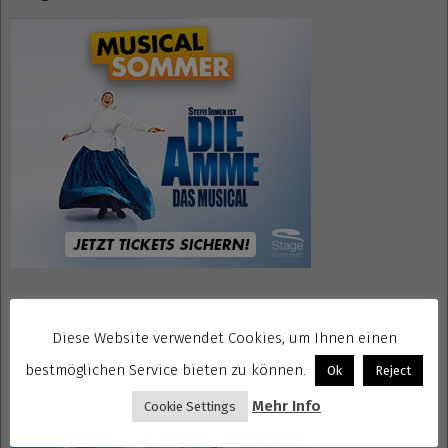
Mrs. Doubtfire Tickets
Diese Website verwendet Cookies, um Ihnen einen
bestmöglichen Service bieten zu können.
Ok
Reject
Mehr Info
Cookie Settings