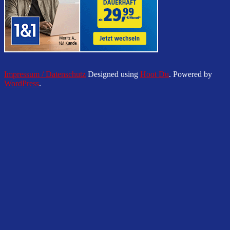
Impressum / Datenschutz
Designed using
Hoot Du
. Powered by
WordPress
.