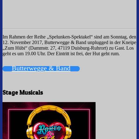
Im Rahmen der Reihe „Spelunken-Spektakel“ sind am Sonntag, den
12. November 2017, Butterwegge & Band unplugged in der Kneipe
„Zum Hübi“ (Dammstr. 27, 47119 Duisburg-Ruhrort) zu Gast. Los
geht es um 19.00 Uhr. Der Eintritt ist frei, der Hut geht rum.
Butterwegge & Band
2017-
10-
31
Stage Musicals