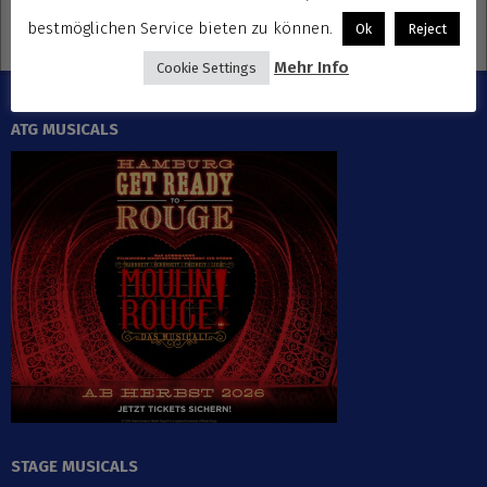
bestmöglichen Service bieten zu können.
Ok
Reject
Mehr Info
Cookie Settings
ATG MUSICALS
STAGE MUSICALS