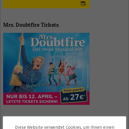
Mrs. Doubtfire Tickets
Gewinnspiele kostenlos seriös
Diese Website verwendet Cookies, um Ihnen einen