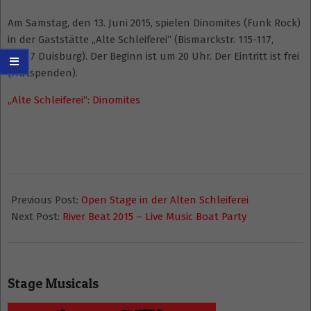
Am Samstag, den 13. Juni 2015, spielen Dinomites (Funk Rock)
in der Gaststätte „Alte Schleiferei“ (Bismarckstr. 115-117,
47057 Duisburg). Der Beginn ist um 20 Uhr. Der Eintritt ist frei
(Hutspenden).
„Alte Schleiferei“: Dinomites
2015-
06-
Previous Post:
Open Stage in der Alten Schleiferei
12
Next Post:
River Beat 2015 – Live Music Boat Party
Stage Musicals