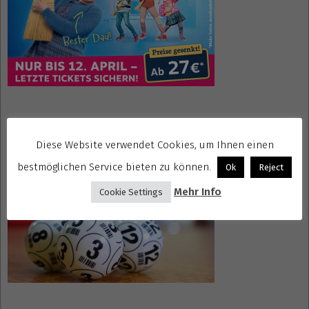
Gewinnspiele kostenlos seriös
Diese Website verwendet Cookies, um Ihnen einen
bestmöglichen Service bieten zu können.
Ok
Reject
Mehr Info
Cookie Settings