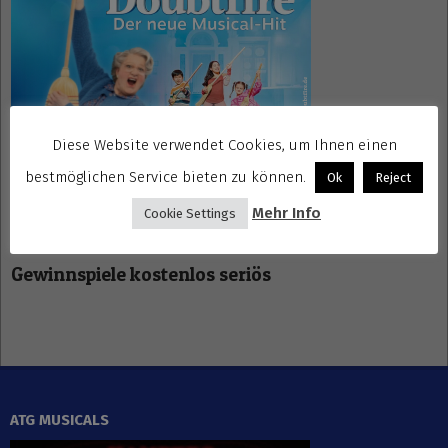
Diese Website verwendet Cookies, um Ihnen einen
bestmöglichen Service bieten zu können.
Ok
Reject
Mehr Info
Cookie Settings
Gewinnspiele kostenlos seriös
ATG MUSICALS