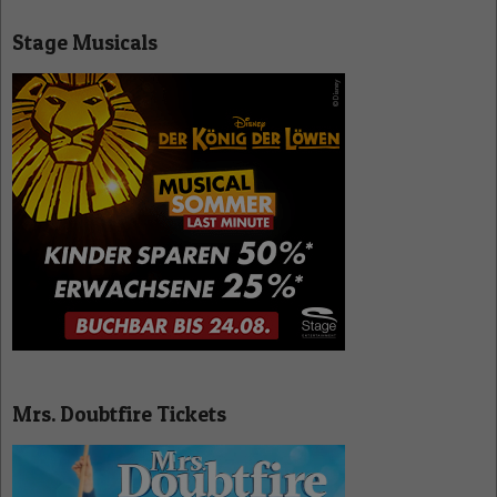
Stage Musicals
Mrs. Doubtfire Tickets