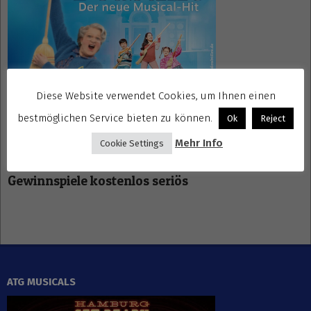
Diese Website verwendet Cookies, um Ihnen einen
bestmöglichen Service bieten zu können.
Ok
Reject
Mehr Info
Cookie Settings
Gewinnspiele kostenlos seriös
ATG MUSICALS