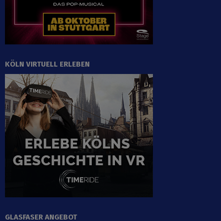
KÖLN VIRTUELL ERLEBEN
GLASFASER ANGEBOT