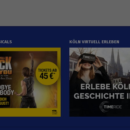
ICALS
KÖLN VIRTUELL ERLEBEN