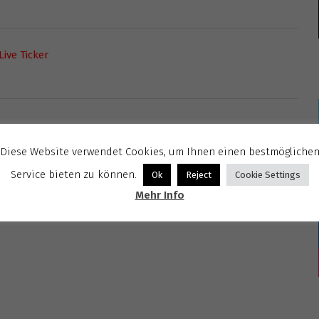
ive Ticker
Diese Website verwendet Cookies, um Ihnen einen bestmögliche
Service bieten zu können.
Ok
Reject
Cookie Settings
Mehr Info