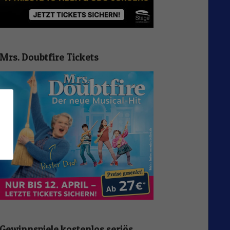
Mrs. Doubtfire Tickets
n
Gewinnspiele kostenlos seriös