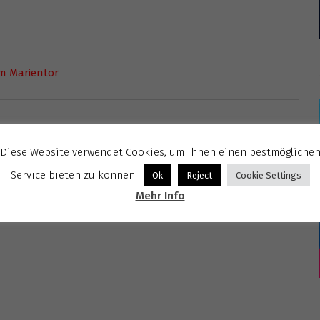
am Marientor
Diese Website verwendet Cookies, um Ihnen einen bestmögliche
Service bieten zu können.
Ok
Reject
Cookie Settings
Mehr Info