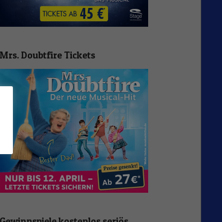
Mrs. Doubtfire Tickets
n
Gewinnspiele kostenlos seriös