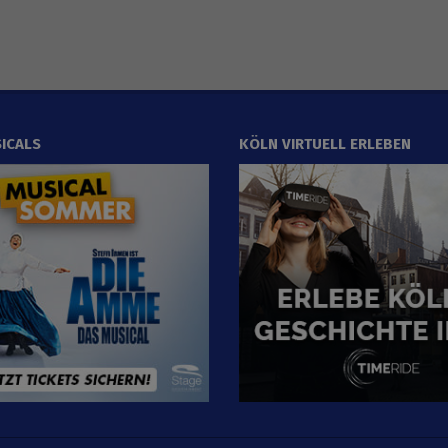
ICALS
KÖLN VIRTUELL ERLEBEN