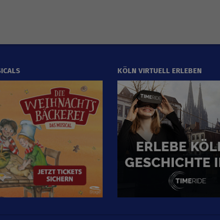
ICALS
KÖLN VIRTUELL ERLEBEN