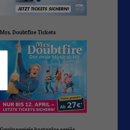
Mrs. Doubtfire Tickets
n
Gewinnspiele kostenlos seriös