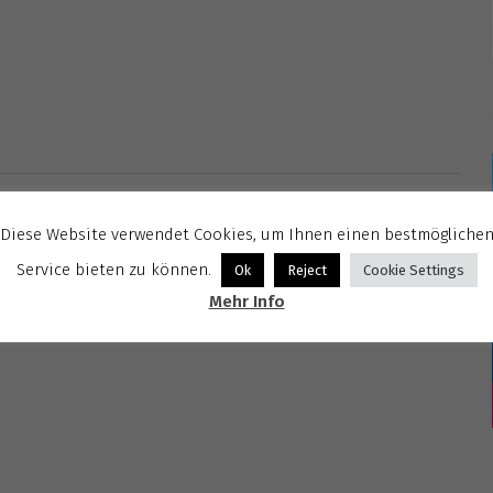
berg
Diese Website verwendet Cookies, um Ihnen einen bestmögliche
Service bieten zu können.
Ok
Reject
Cookie Settings
Mehr Info