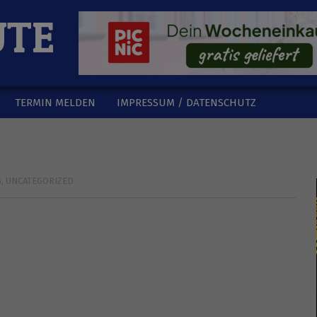
UTE
TERMIN MELDEN
IMPRESSUM / DATENSCHUTZ
G
,
UNCATEGORIZED