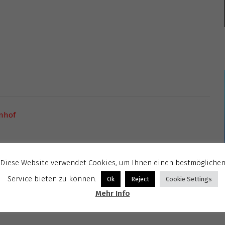
inhof
Diese Website verwendet Cookies, um Ihnen einen bestmögliche
Service bieten zu können.
Ok
Reject
Cookie Settings
Mehr Info