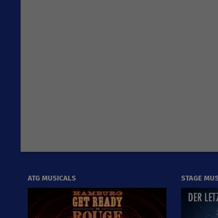
ATG MUSICALS
STAGE MUS