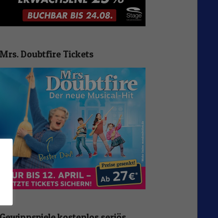
Mrs. Doubtfire Tickets
n
Gewinnspiele kostenlos seriös