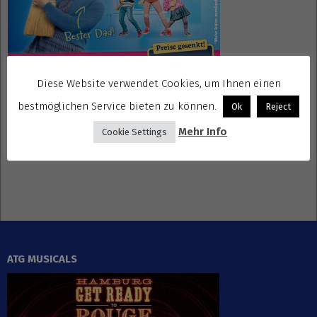
Diese Website verwendet Cookies, um Ihnen einen
bestmöglichen Service bieten zu können.
Ok
Reject
Gewinnspiele kostenlos seriös
Mehr Info
Cookie Settings
ATG MUSICALS