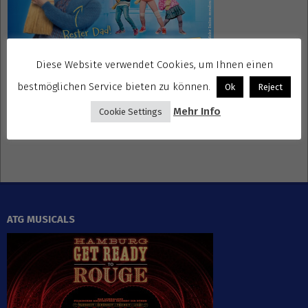
Diese Website verwendet Cookies, um Ihnen einen
bestmöglichen Service bieten zu können.
Ok
Reject
Mehr Info
Cookie Settings
Gewinnspiele kostenlos seriös
ATG MUSICALS