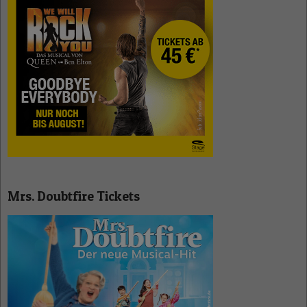
Mrs. Doubtfire Tickets