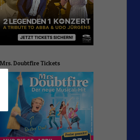
Mrs. Doubtfire Tickets
n