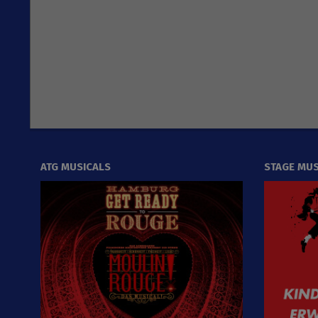
ATG MUSICALS
STAGE MUS