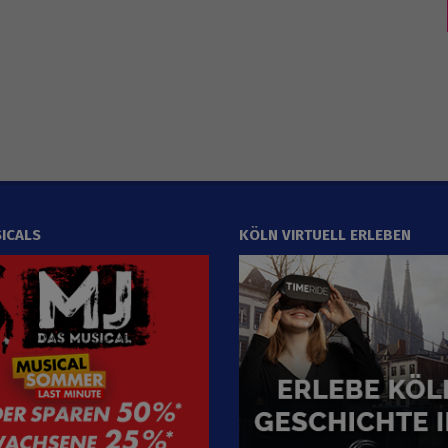
ICALS
KÖLN VIRTUELL ERLEBEN