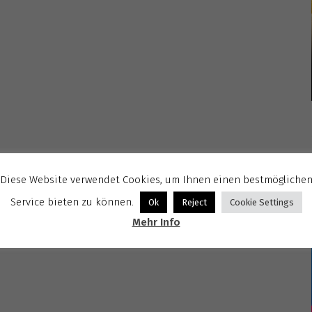
Diese Website verwendet Cookies, um Ihnen einen bestmögliche
Service bieten zu können.
Ok
Reject
Cookie Settings
Mehr Info