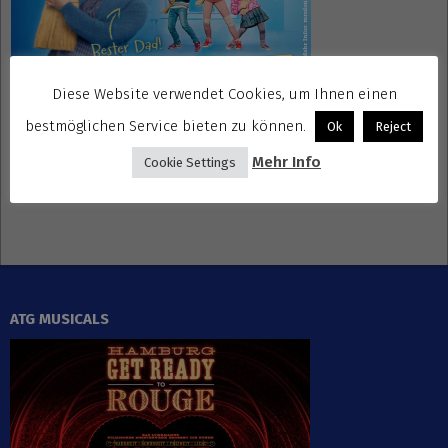
Diese Website verwendet Cookies, um Ihnen einen
bestmöglichen Service bieten zu können.
Ok
Reject
Mehr Info
Cookie Settings
Gewinnspiele kostenlos seriös
ATG MUSICALS