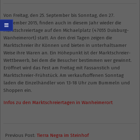
Von Freitag, den 25. September bis Sonntag, den 27.
September 2015, finden auch in diesem Jahr wieder die
Marktschreiertage auf den Michaelplatz (47055 Duisburg-
Wanheimerort) statt. An den drei Tagen zeigen die
Marktschreier ihr Können und bieten in unterhaltsamer
Weise ihre Waren an. Ein Höhepunkt ist der Marktschreier-
Wettbewerb, bei dem die Besucher bestimmen wer gewinnt.
Eröffnet wird das Fest am Freitag mit Fassanstich und
Marktschreier-Frühstück. Am verkaufsoffenen Sonntag
laden die Einzelhändler von 13-18 Uhr zum Bummeln und
Shoppen ein.
Infos zu den Marktschreiertagen in Wanheimerort
2015-
09-
Previous Post:
Tierra Negra im Steinhof