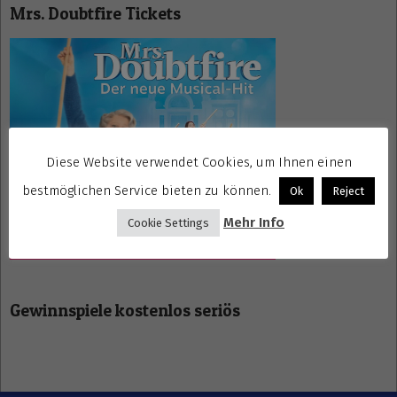
Mrs. Doubtfire Tickets
Diese Website verwendet Cookies, um Ihnen einen
bestmöglichen Service bieten zu können.
Ok
Reject
Mehr Info
Cookie Settings
Gewinnspiele kostenlos seriös