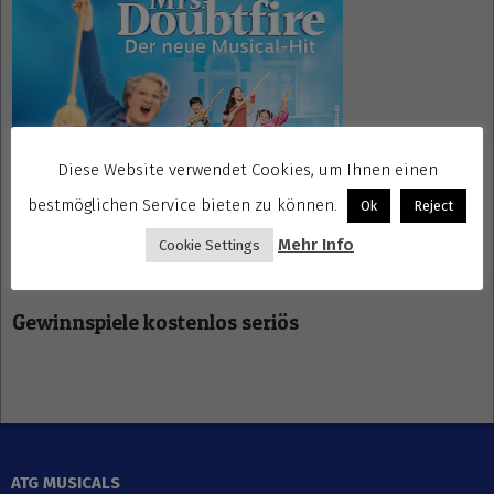
Diese Website verwendet Cookies, um Ihnen einen
bestmöglichen Service bieten zu können.
Ok
Reject
Mehr Info
Cookie Settings
Gewinnspiele kostenlos seriös
ATG MUSICALS