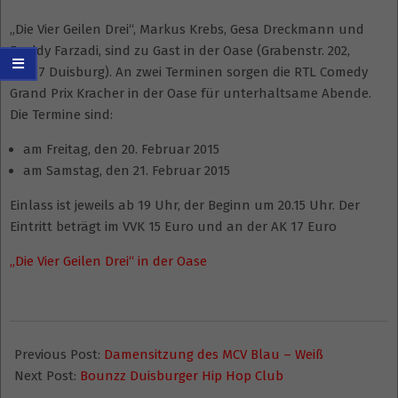
„Die Vier Geilen Drei“, Markus Krebs, Gesa Dreckmann und
Freddy Farzadi, sind zu Gast in der Oase (Grabenstr. 202,
47057 Duisburg). An zwei Terminen sorgen die RTL Comedy
Grand Prix Kracher in der Oase für unterhaltsame Abende.
Die Termine sind:
am Freitag, den 20. Februar 2015
am Samstag, den 21. Februar 2015
Einlass ist jeweils ab 19 Uhr, der Beginn um 20.15 Uhr. Der
Eintritt beträgt im VVK 15 Euro und an der AK 17 Euro
„Die Vier Geilen Drei“ in der Oase
2015-
01-
Previous Post:
Damensitzung des MCV Blau – Weiß
08
Next Post:
Bounzz Duisburger Hip Hop Club