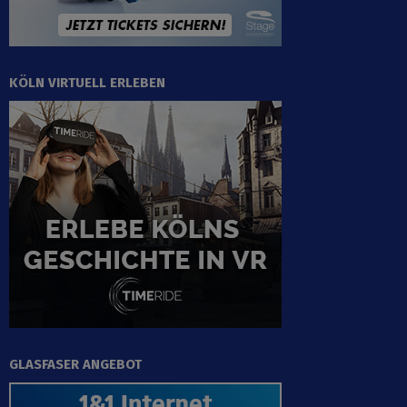
KÖLN VIRTUELL ERLEBEN
GLASFASER ANGEBOT