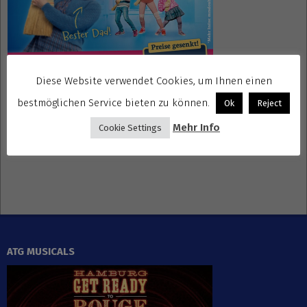
Diese Website verwendet Cookies, um Ihnen einen
bestmöglichen Service bieten zu können.
Ok
Reject
Gewinnspiele kostenlos seriös
Mehr Info
Cookie Settings
ATG MUSICALS