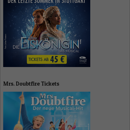
Mrs. Doubtfire Tickets