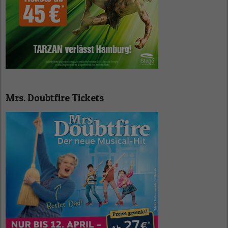
Mrs. Doubtfire Tickets