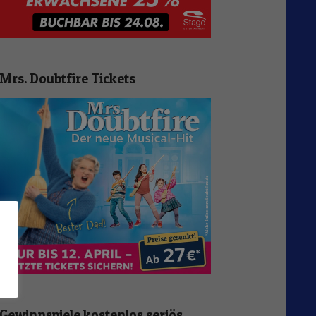
Mrs. Doubtfire Tickets
n
Gewinnspiele kostenlos seriös