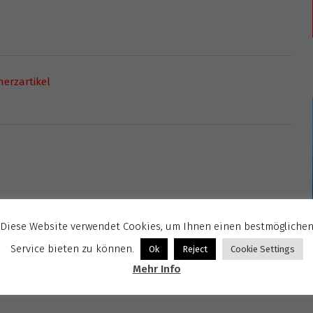
erzartikel
Diese Website verwendet Cookies, um Ihnen einen bestmögliche
Service bieten zu können.
Ok
Reject
Cookie Settings
Mehr Info