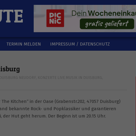
UTE
TERMIN MELDEN
IMPRESSUM / DATENSCHUTZ
isburg
DUISBURG NEUDORF
,
KONZERTE LIVE MUSIK IN DUISBURG
,
 The Kitchen“ in der Oase (Grabenstr.202, 47057 Duisburg)
 Band bekannte Rock- und Popklassiker und garantieren
i, der Hut geht herum. Der Beginn ist um 20.15 Uhr.