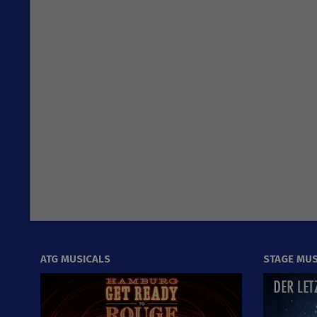
ATG MUSICALS
STAGE MUS