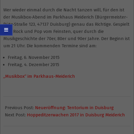
Wer wieder einmal durch die Nacht tanzen will, für den ist
der Musikbox-Abend im Parkhaus Meiderich (Bürgermeister-
Pütz-Straße 123, 47137 Duisburg) genau das Richtige. Gespielt
wird Rock und Pop vom Feinsten, quer durch die
Musikgeschichte der 70er, 80er und 90er Jahre. Der Beginn ist
um 21 Uhr. Die kommenden Termine sind am:
Freitag, 6. November 2015
Freitag, 4. Dezember 2015
„Musikbox“ im Parkhaus-Meiderich
2015-
01-
Previous Post:
Neueröffnung: Tentorium in Duisburg
10
Next Post:
Hoppeditzerwachen 2017 in Duisburg Meiderich