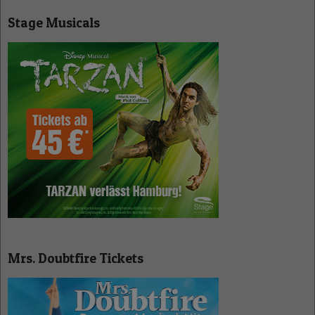
Stage Musicals
Mrs. Doubtfire Tickets