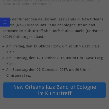
30.10.
,
KULTURTREFF ALTE DORFSCHULE RUMELN
,
NEW ORLEANS JAZZ
BAND OF COLOGNE
,
TRICIA BOUTTÉ
Einer der führenden deutschen Jazz Bands im New Orleans
Stil, die „New Orleans Jazz Band of Cologne“ ist an drei
Terminen im Kulturtreff Alte Dorfschule Rumeln (Dorfstr.19,
47239 Duisburg) zu Gast.
Am Freitag, den 13. Oktober 2017, um 20 Uhr- Gast: Craig
Klein
Am Samstag, den 14. Oktober 2017, um 20 Uhr- Gast: Craig
Klein
Am Samstag, den 09. Dezember 2017, um 20 Uhr –
Christmas Jazz
New Orleans Jazz Band of Cologne
im Kulturtreff