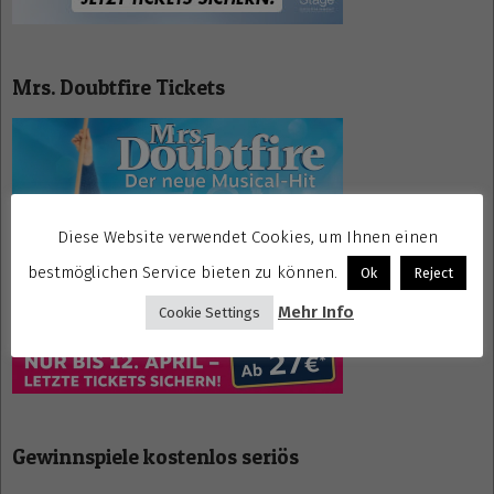
Mrs. Doubtfire Tickets
Diese Website verwendet Cookies, um Ihnen einen
bestmöglichen Service bieten zu können.
Ok
Reject
Mehr Info
Cookie Settings
Gewinnspiele kostenlos seriös