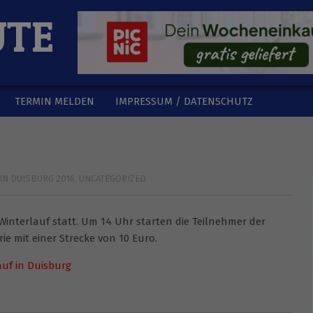
UTE
TERMIN MELDEN
IMPRESSUM / DATENSCHUTZ
N DUISBURG 2016
,
UNCATEGORIZED
Winterlauf statt. Um 14 Uhr starten die Teilnehmer der
ie mit einer Strecke von 10 Euro.
auf in Duisburg