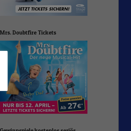
Mrs. Doubtfire Tickets
n
Gewinnspiele kostenlos seriös