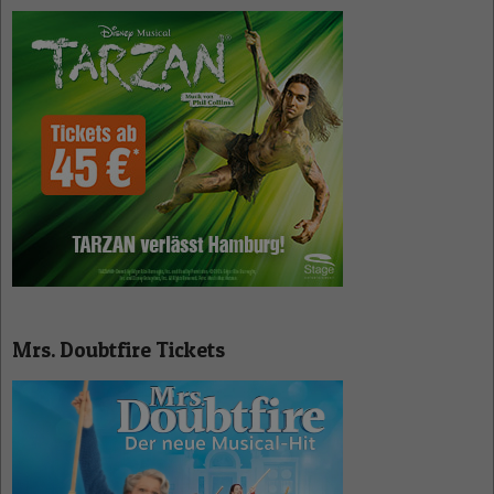
Mrs. Doubtfire Tickets