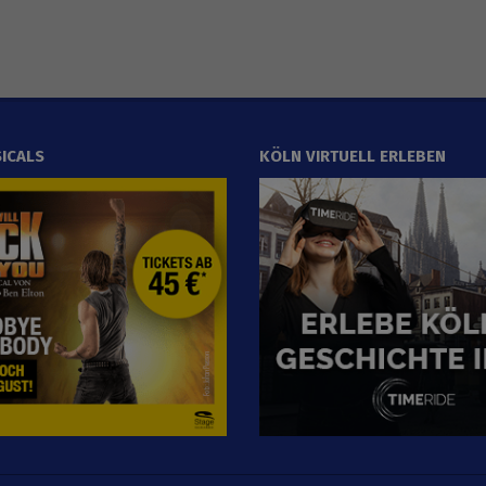
ICALS
KÖLN VIRTUELL ERLEBEN