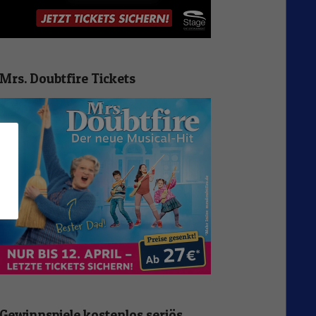
Mrs. Doubtfire Tickets
n
Gewinnspiele kostenlos seriös