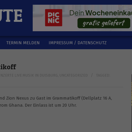
UTE
TERMIN MELDEN
IMPRESSUM / DATENSCHUTZ
ikoff
NZERTE LIVE MUSIK IN DUISBURG
,
UNCATEGORIZED
TAGGED:
Band Zion Nexus zu Gast im Grammatikoff (Dellplatz 16 A,
rom Ghana. Der Einlass ist um 20 Uhr.