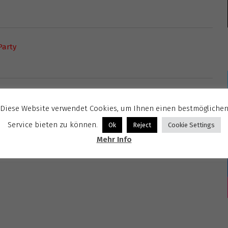
Party
Diese Website verwendet Cookies, um Ihnen einen bestmögliche
Service bieten zu können.
Ok
Reject
Cookie Settings
Mehr Info