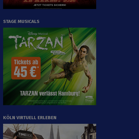
STAGE MUSICALS
KÖLN VIRTUELL ERLEBEN