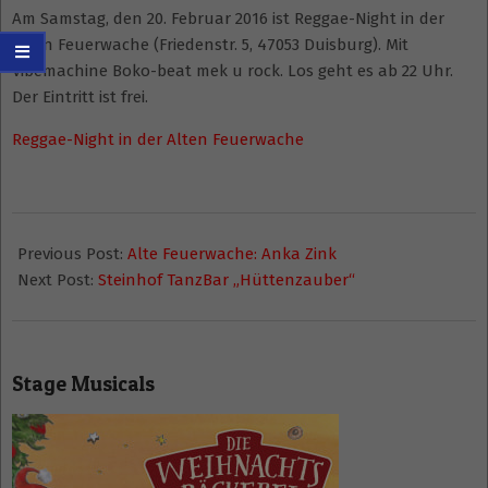
Am Samstag, den 20. Februar 2016 ist Reggae-Night in der
Alten Feuerwache (Friedenstr. 5, 47053 Duisburg). Mit
Vibemachine Boko-beat mek u rock. Los geht es ab 22 Uhr.
Der Eintritt ist frei.
Reggae-Night in der Alten Feuerwache
2016-
01-
Previous Post:
Alte Feuerwache: Anka Zink
21
Next Post:
Steinhof TanzBar „Hüttenzauber“
Stage Musicals