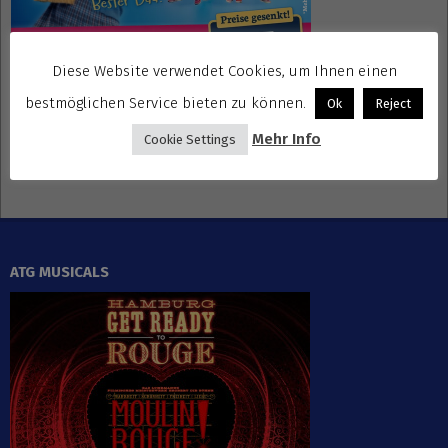
Diese Website verwendet Cookies, um Ihnen einen
bestmöglichen Service bieten zu können.
Ok
Reject
Gewinnspiele kostenlos seriös
Mehr Info
Cookie Settings
ATG MUSICALS