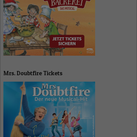
Mrs. Doubtfire Tickets