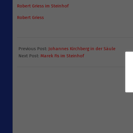
Robert Griess im Steinhof
Robert Griess
2016-
02-
Previous Post:
Johannes Kirchberg in der Säule
26
Next Post:
Marek Fis im Steinhof