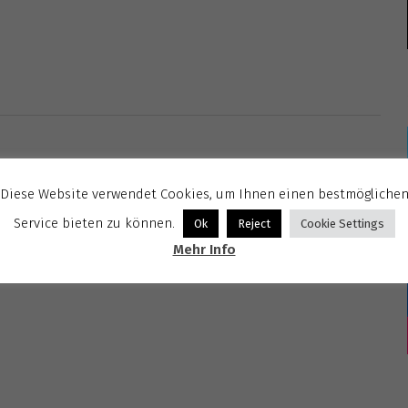
Diese Website verwendet Cookies, um Ihnen einen bestmögliche
Service bieten zu können.
Ok
Reject
Cookie Settings
Mehr Info