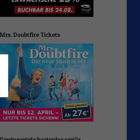
Mrs. Doubtfire Tickets
n
Gewinnspiele kostenlos seriös