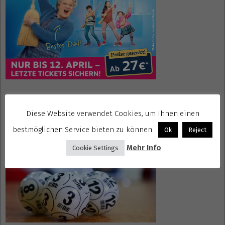
Gewinnspiele kostenlos seriös
Diese Website verwendet Cookies, um Ihnen einen
bestmöglichen Service bieten zu können.
Ok
Reject
Mehr Info
Cookie Settings