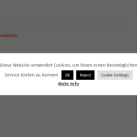
Marientor
Diese Website verwendet Cookies, um Ihnen einen bestmögliche
Service bieten zu können.
Ok
Reject
Cookie Settings
Mehr Info