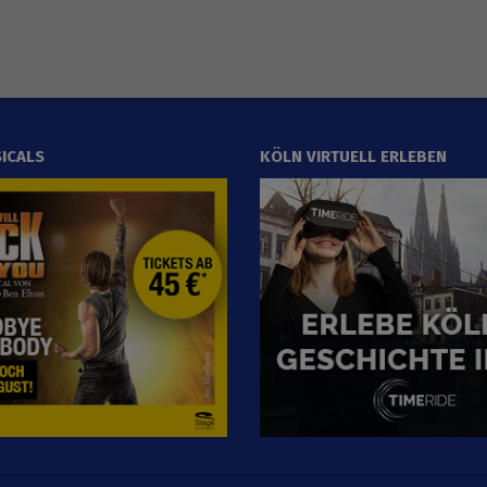
ICALS
KÖLN VIRTUELL ERLEBEN