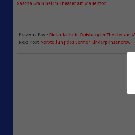
Sascha Grammel im Theater am Marientor
2015-
11-
Previous Post:
Dieter Nuhr in Duisburg im Theater am 
23
Next Post:
Vorstellung des Sermer Kinderprinzencrew