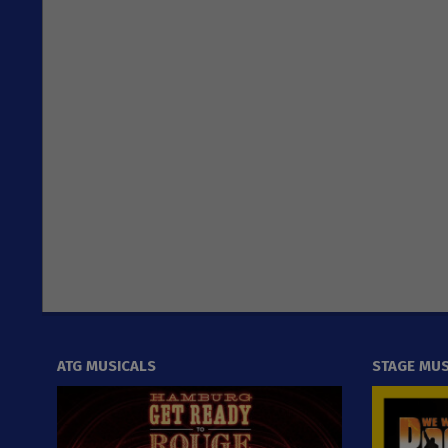
ATG MUSICALS
STAGE MUS