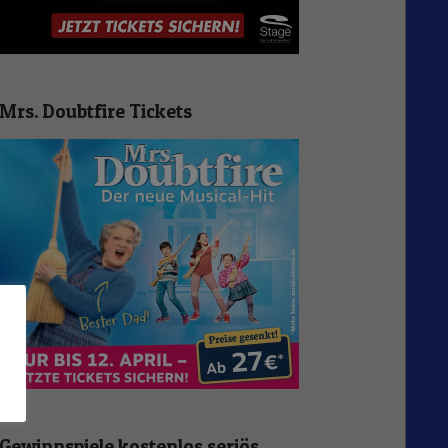
Mrs. Doubtfire Tickets
n
Gewinnspiele kostenlos seriös