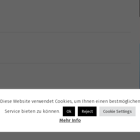
Diese Website verwendet Cookies, um Ihnen einen bestmögliche
Service bieten zu können.
Ok
Reject
Cookie Settings
Mehr Info