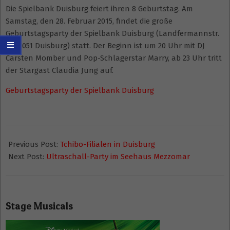
Die Spielbank Duisburg feiert ihren 8 Geburtstag. Am
Samstag, den 28. Februar 2015, findet die große
Geburtstagsparty der Spielbank Duisburg (Landfermannstr.
6, 47051 Duisburg) statt. Der Beginn ist um 20 Uhr mit DJ
Carsten Momber und Pop-Schlagerstar Marry, ab 23 Uhr tritt
der Stargast Claudia Jung auf.
Geburtstagsparty der Spielbank Duisburg
2015-
02-
Previous Post:
Tchibo-Filialen in Duisburg
27
Next Post:
Ultraschall-Party im Seehaus Mezzomar
Stage Musicals