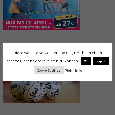
Gewinnspiele kostenlos seriös
Diese Website verwendet Cookies, um Ihnen einen
bestmöglichen Service bieten zu können.
Ok
Reject
Mehr Info
Cookie Settings