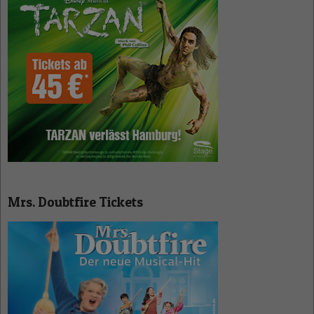
Mrs. Doubtfire Tickets