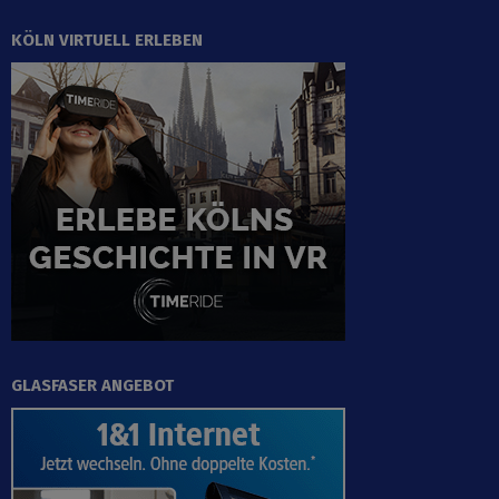
KÖLN VIRTUELL ERLEBEN
GLASFASER ANGEBOT