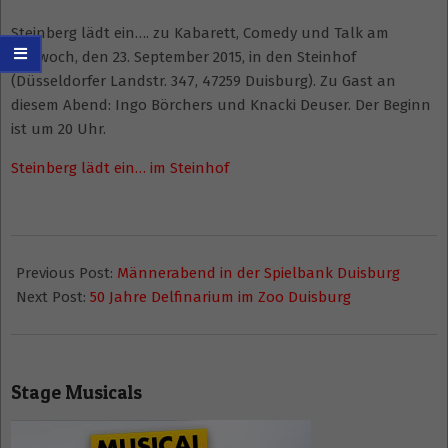
Steinberg lädt ein…. zu Kabarett, Comedy und Talk am
Mittwoch, den 23. September 2015, in den Steinhof
(Düsseldorfer Landstr. 347, 47259 Duisburg). Zu Gast an
diesem Abend: Ingo Börchers und Knacki Deuser. Der Beginn
ist um 20 Uhr.
Steinberg lädt ein… im Steinhof
2015-
07-
Previous Post:
Männerabend in der Spielbank Duisburg
08
Next Post:
50 Jahre Delfinarium im Zoo Duisburg
Stage Musicals