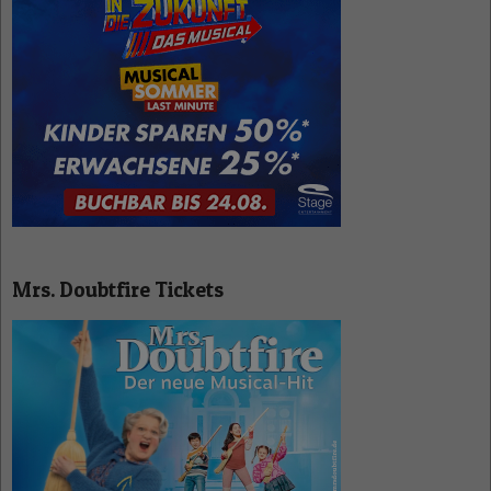
Mrs. Doubtfire Tickets