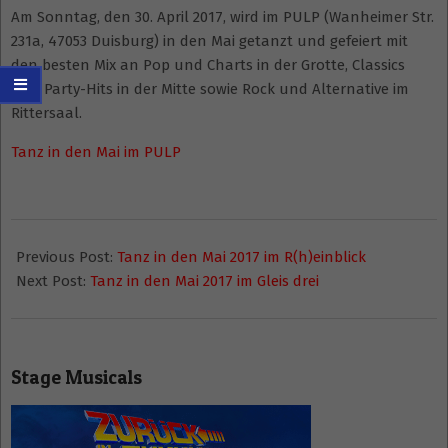
Am Sonntag, den 30. April 2017, wird im PULP (Wanheimer Str.
231a, 47053 Duisburg) in den Mai getanzt und gefeiert mit
den besten Mix an Pop und Charts in der Grotte, Classics
und Party-Hits in der Mitte sowie Rock und Alternative im
Rittersaal.
Tanz in den Mai im PULP
2017-
03-
Previous Post:
Tanz in den Mai 2017 im R(h)einblick
31
Next Post:
Tanz in den Mai 2017 im Gleis drei
Stage Musicals