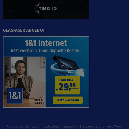
GLASFASER ANGEBOT
Impressum / Datenschutz
Designed using
Hoot Du
. Powered by
WordPress
.