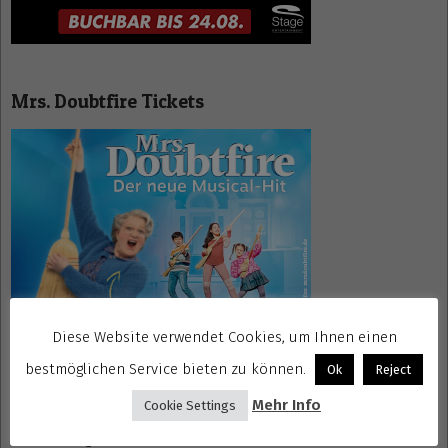
Mrs. Doubtfire Tickets
Diese Website verwendet Cookies, um Ihnen einen
bestmöglichen Service bieten zu können.
Ok
Reject
Mehr Info
Cookie Settings
Gewinnspiele kostenlos seriös