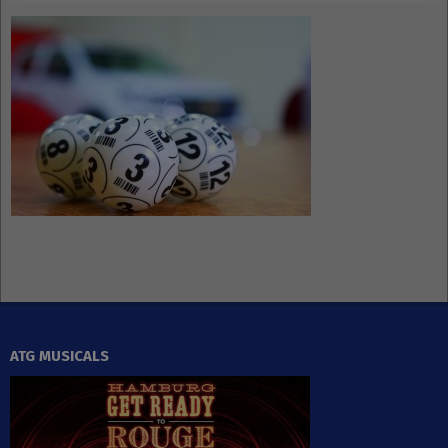
ATG MUSICALS