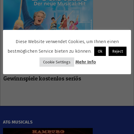
Diese Website verwendet Cookies, um Ihnen einen
bestmöglichen Service bieten zu können.
Ok
Reject
Mehr Info
Cookie Settings
Gewinnspiele kostenlos seriös
ATG MUSICALS