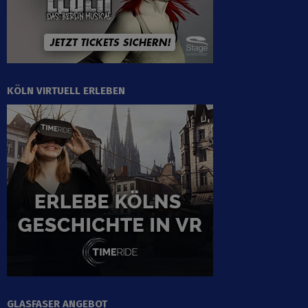
KÖLN VIRTUELL ERLEBEN
GLASFASER ANGEBOT