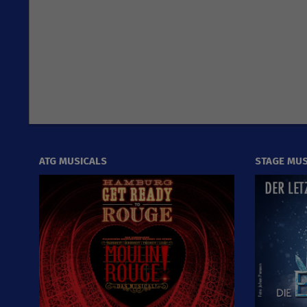
ATG MUSICALS
STAGE MUS