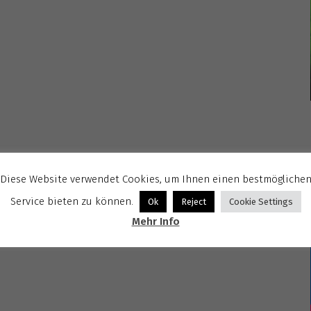
Diese Website verwendet Cookies, um Ihnen einen bestmögliche
Service bieten zu können.
Ok
Reject
Cookie Settings
Mehr Info