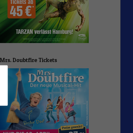
Mrs. Doubtfire Tickets
n