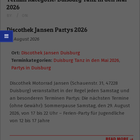
2026
BY:
ON:
Discothek Jansen Partys 2026
29. August 2026
Ort:
Discothek Jansen Duisburg
Terminkategorien:
Duisburg Tanz in den Mai 2026
,
Partys in Duisburg
Discothek Motorrad Jansen (Schauenstr. 31, 47228
Duisburg) veranstaltet in der Regel jeden Samstag und
an besonderen Terminen Partys: Die nächsten Termine
(ohne Gewähr): Sommerpause Samstag, den 29. August
2026, von 17 bis 22 Uhr – Ferien-Party für Jugendliche
von 12 bis 17 Jahre
READ MORE →