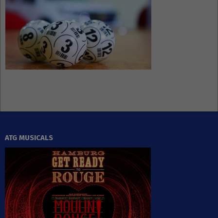
ATG MUSICALS