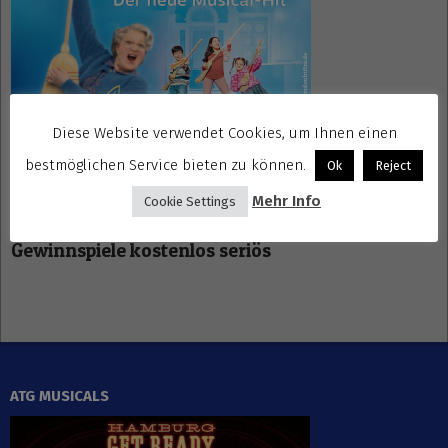
Diese Website verwendet Cookies, um Ihnen einen
bestmöglichen Service bieten zu können.
Ok
Reject
Mehr Info
Cookie Settings
Gewinnspiele kostenlos seriös
ATG MUSICALS