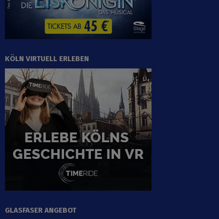
KÖLN VIRTUELL ERLEBEN
GLASFASER ANGEBOT