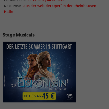
Previous Post:
80’er Party im Bolleke
14
Next Post:
„Aus der Welt der Oper“ in der Rheinhausen-
Halle
Stage Musicals