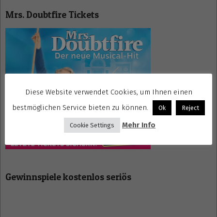
Mrs. Doubtfire Tickets
Diese Website verwendet Cookies, um Ihnen einen
bestmöglichen Service bieten zu können.
Ok
Reject
Mehr Info
Cookie Settings
Gewinnspiele kostenlos seriös