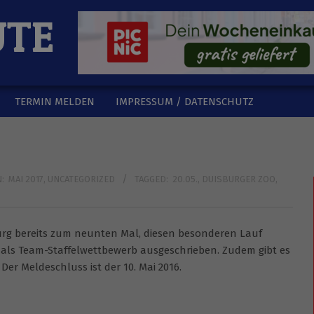
UTE
TERMIN MELDEN
IMPRESSUM / DATENSCHUTZ
N:
MAI 2017
,
UNCATEGORIZED
TAGGED:
20.05.
,
DUISBURGER ZOO
,
sburg bereits zum neunten Mal, diesen besonderen Lauf
 als Team-Staffelwettbewerb ausgeschrieben. Zudem gibt es
er Meldeschluss ist der 10. Mai 2016.