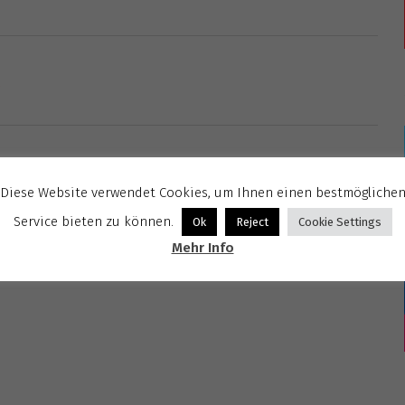
Diese Website verwendet Cookies, um Ihnen einen bestmögliche
Service bieten zu können.
Ok
Reject
Cookie Settings
Mehr Info