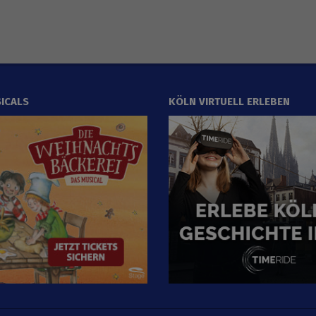
ICALS
KÖLN VIRTUELL ERLEBEN