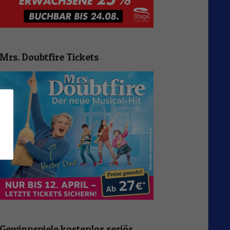
Mrs. Doubtfire Tickets
n
Gewinnspiele kostenlos seriös