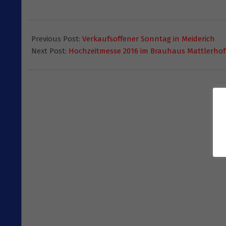
2016-
02-
Previous Post:
Verkaufsoffener Sonntag in Meiderich
11
Next Post:
Hochzeitmesse 2016 im Brauhaus Mattlerhof