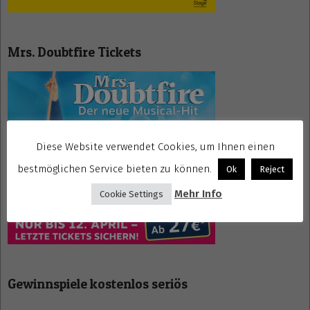
Mrs. Doubtfire Tickets
Diese Website verwendet Cookies, um Ihnen einen
bestmöglichen Service bieten zu können.
Ok
Reject
Mehr Info
Cookie Settings
Gewinnspiele kostenlos seriös