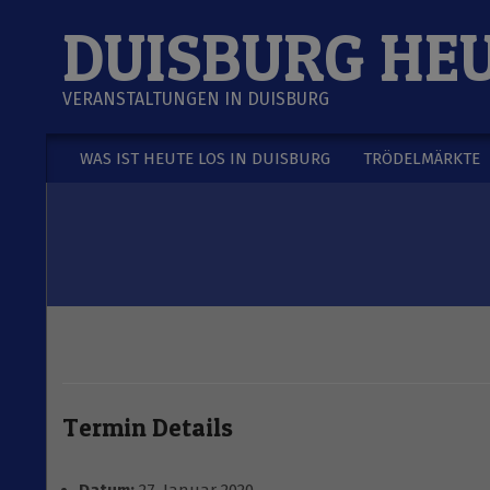
Skip
DUISBURG HE
to
content
VERANSTALTUNGEN IN DUISBURG
WAS IST HEUTE LOS IN DUISBURG
TRÖDELMÄRKTE
Secondary
Navigation
Menu
Termin Details