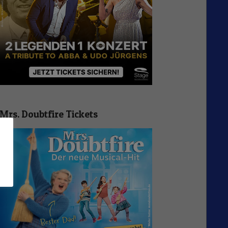
Mrs. Doubtfire Tickets
n