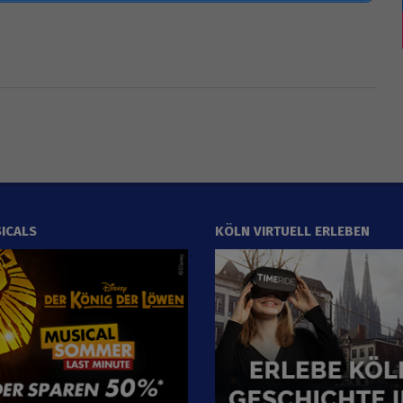
ICALS
KÖLN VIRTUELL ERLEBEN