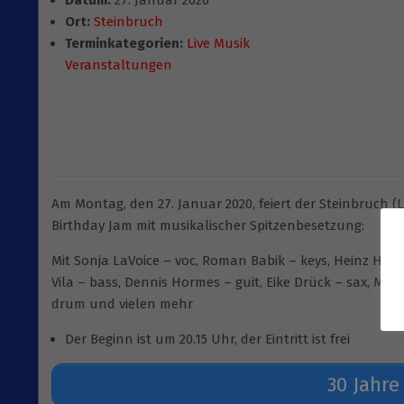
Datum:
27. Januar 2020
Ort:
Steinbruch
Terminkategorien:
Live Musik
Veranstaltungen
Am Montag, den 27. Januar 2020, feiert der Steinbruch (L
Birthday Jam mit musikalischer Spitzenbesetzung:
Mit Sonja LaVoice – voc, Roman Babik – keys, Heinz Hox 
Vila – bass, Dennis Hormes – guit, Eike Drück – sax, Mic
drum und vielen mehr
Der Beginn ist um 20.15 Uhr, der Eintritt ist frei
30 Jahre