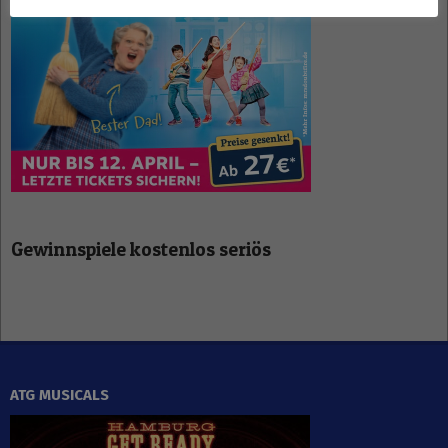
Gewinnspiele kostenlos seriös
ATG MUSICALS