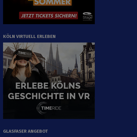
KÖLN VIRTUELL ERLEBEN
GLASFASER ANGEBOT