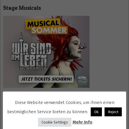
Stage Musicals
Diese Website verwendet Cookies, um Ihnen einen
Mrs. Doubtfire Tickets
bestmöglichen Service bieten zu können.
Ok
Reject
Mehr Info
Cookie Settings