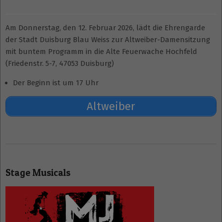
Am Donnerstag, den 12. Februar 2026, lädt die Ehrengarde
der Stadt Duisburg Blau Weiss zur Altweiber-Damensitzung
mit buntem Programm in die Alte Feuerwache Hochfeld
(Friedenstr. 5-7, 47053 Duisburg)
Der Beginn ist um 17 Uhr
Altweiber
2025-
10-
Stage Musicals
30