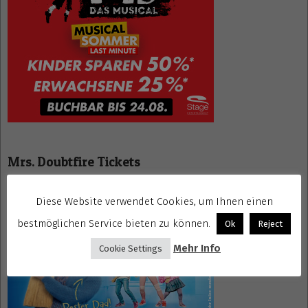
Mrs. Doubtfire Tickets
Diese Website verwendet Cookies, um Ihnen einen
bestmöglichen Service bieten zu können.
Ok
Reject
Mehr Info
Cookie Settings