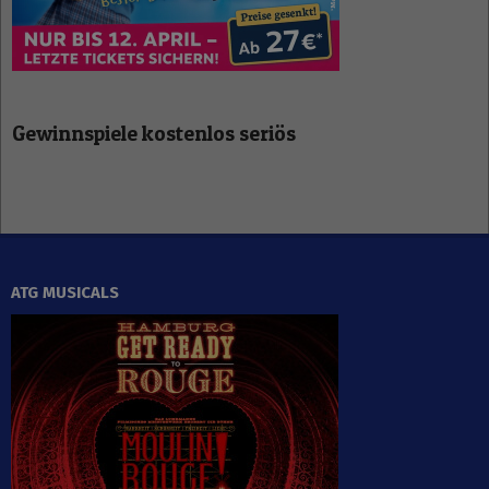
Gewinnspiele kostenlos seriös
ATG MUSICALS