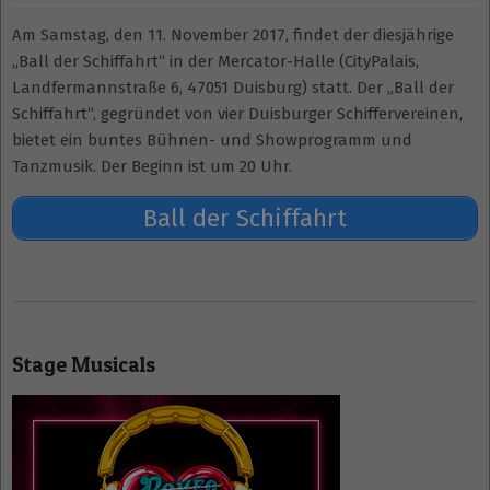
Am Samstag, den 11. November 2017, findet der diesjährige
„Ball der Schiffahrt“ in der Mercator-Halle (CityPalais,
Landfermannstraße 6, 47051 Duisburg) statt. Der „Ball der
Schiffahrt“, gegründet von vier Duisburger Schiffervereinen,
bietet ein buntes Bühnen- und Showprogramm und
Tanzmusik. Der Beginn ist um 20 Uhr.
Ball der Schiffahrt
2017-
11-
Stage Musicals
01