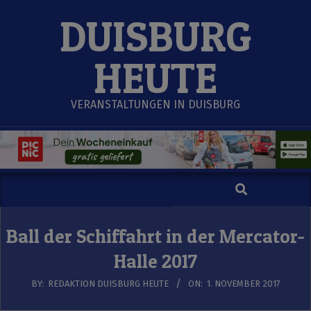
Skip
DUISBURG
to
content
HEUTE
VERANSTALTUNGEN IN DUISBURG
Search
Secondary
Navigation
Menu
Ball der Schiffahrt in der Mercator-
Halle 2017
BY:
REDAKTION DUISBURG HEUTE
ON:
1. NOVEMBER 2017