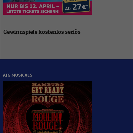
Gewinnspiele kostenlos seriös
ATG MUSICALS