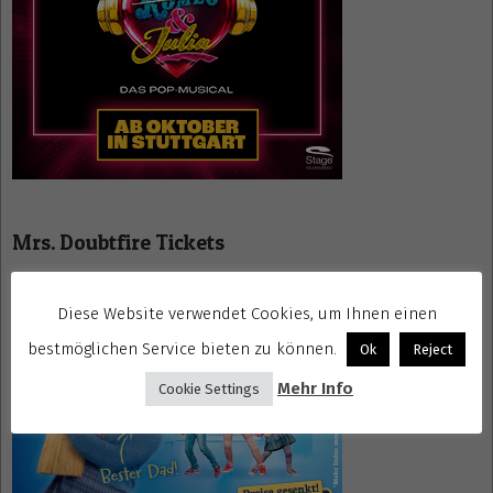
Mrs. Doubtfire Tickets
Diese Website verwendet Cookies, um Ihnen einen
bestmöglichen Service bieten zu können.
Ok
Reject
Mehr Info
Cookie Settings