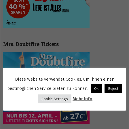
Mrs. Doubtfire Tickets
Diese Website verwendet Cookies, um Ihnen einen
bestmöglichen Service bieten zu können.
Ok
Reject
Mehr Info
Cookie Settings