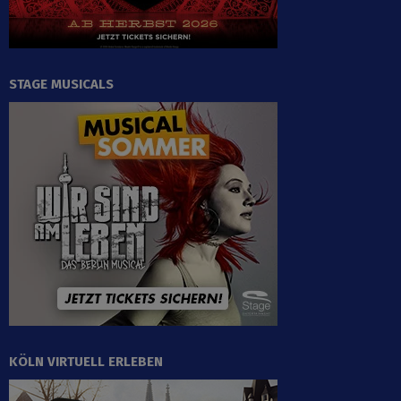
STAGE MUSICALS
KÖLN VIRTUELL ERLEBEN