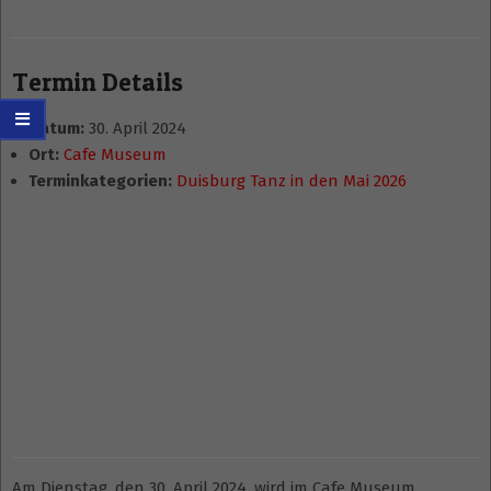
Termin Details
Datum:
30. April 2024
Ort:
Cafe Museum
Terminkategorien:
Duisburg Tanz in den Mai 2026
Am Dienstag, den 30. April 2024, wird im Cafe Museum