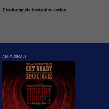
Gewinnspiele kostenlos seriös
ATG MUSICALS