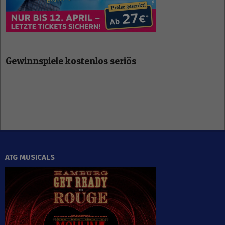
Gewinnspiele kostenlos seriös
ATG MUSICALS