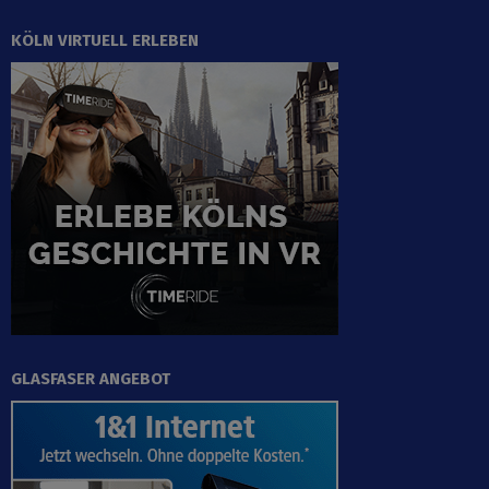
KÖLN VIRTUELL ERLEBEN
GLASFASER ANGEBOT