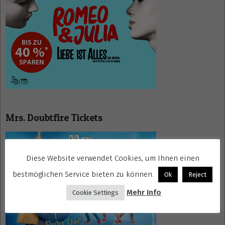
Mrs. Doubtfire Tickets
Diese Website verwendet Cookies, um Ihnen einen
bestmöglichen Service bieten zu können.
Ok
Reject
Mehr Info
Cookie Settings