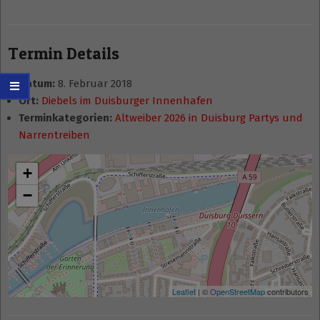
Termin Details
Datum:
8. Februar 2018
Ort:
Diebels im Duisburger Innenhafen
Terminkategorien:
Altweiber 2026 in Duisburg Partys und
Narrentreiben
+
−
Leaflet
| ©
OpenStreetMap
contributors