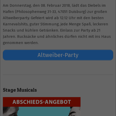
Am Donnerstag, den 08. Februar 2018, lädt das Diebels im
Hafen (Philosophenweg 31-33, 47051 Duisburg) zur großen
Altweiberparty. Gefeiert wird ab 12.12 Uhr mit den besten
Karnevalshits, guter Stimmung, jede Menge Spaß, leckeren
Snacks und kühlen Getränken. Einlass zur Party ab 21
Jahren. Rucksäcke und ähnliches dürfen nicht mit ins Haus
genommen werden.
Altweiber-Party
2018-
01-
Stage Musicals
18