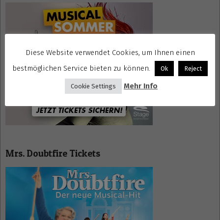
Diese Website verwendet Cookies, um Ihnen einen
bestmöglichen Service bieten zu können.
Ok
Reject
Mehr Info
Cookie Settings
Mrs. Doubtfire Tickets