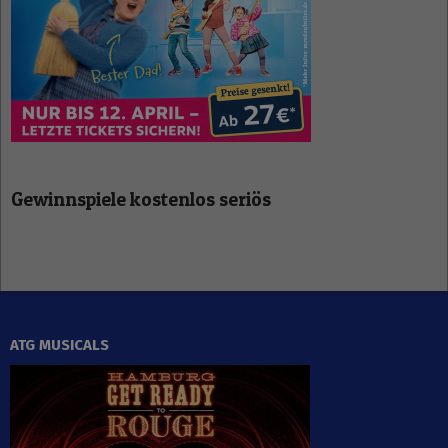
Gewinnspiele kostenlos seriös
ATG MUSICALS