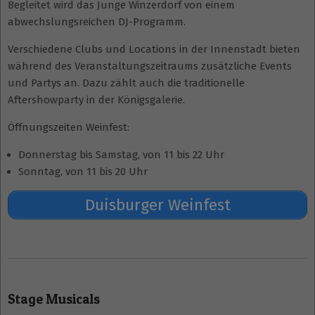
Begleitet wird das Junge Winzerdorf von einem
abwechslungsreichen DJ-Programm.
Verschiedene Clubs und Locations in der Innenstadt bieten
während des Veranstaltungszeitraums zusätzliche Events
und Partys an. Dazu zählt auch die traditionelle
Aftershowparty in der Königsgalerie.
Öffnungszeiten Weinfest:
Donnerstag bis Samstag, von 11 bis 22 Uhr
Sonntag, von 11 bis 20 Uhr
Duisburger Weinfest
2026-
07-
Stage Musicals
02